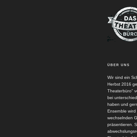
ÜBER UNS
Wir sind ein S
Herbst 2016 g
Theaterbüro” ve
bei unterschie
haben und gern
Ensemble wird 
wechselnden G
präsentieren. 
abwechslungsre