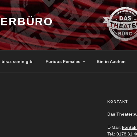
TERBÜRO
 biraz senin gibi
Furious Females
Bin in Aachen
KONTAKT
Das Theaterb
E-Mail:
kontak
Tel.:
0178 31 4