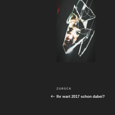
Beitragsnavigation
Vorheriger
ZURÜCK
Beitrag
Ihr wart 2017 schon dabei?