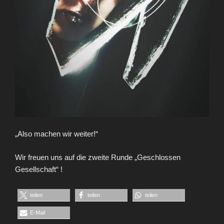
„Also machen wir weiter!“
Wir freuen uns auf die zweite Runde „Geschlossen
Gesellschaft“ !
teilen
teilen
teilen
E-Mail