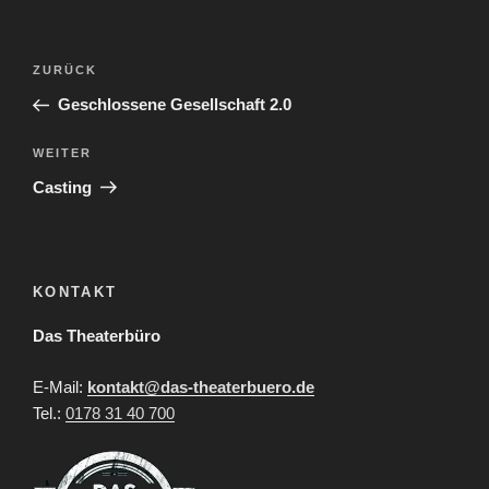
Beitragsnavigation
Vorheriger
ZURÜCK
Beitrag
Geschlossene Gesellschaft 2.0
Nächster
WEITER
Beitrag
Casting
KONTAKT
Das Theaterbüro
E-Mail:
kontakt@das-theaterbuero.de
Tel.:
0178 31 40 700