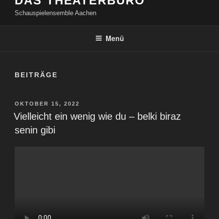
DAS THEATERBÜRO
Schauspielensemble Aachen
Menü
BEITRÄGE
VERÖFFENTLICHT
OKTOBER 15, 2022
AM
Vielleicht ein wenig wie du – belki biraz
senin gibi