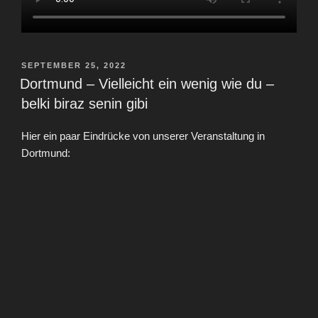
VERÖFFENTLICHT
SEPTEMBER 25, 2022
AM
Dortmund – Vielleicht ein wenig wie du –
belki biraz senin gibi
Hier ein paar Eindrücke von unserer Veranstaltung in
Dortmund: