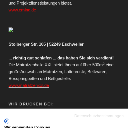
und Projektdienstleistungen bietet.
www.emind.de
Stolberger Str. 105 | 52249 Eschweiler
... richtig gut schlafen ... das haben Sie sich verdient!
2
Die Matratzenhalle XXL bietet Ihnen auf über 500m
eine
große Auswahl an Matratzen, Lattenroste, Bettwaren,
Boxspringbetten und Bettgestelle.
www.matratzenxxl.de
WIR DRUCKEN BEI:
Datenschutzbestimmungen
Wir verwenden Cookies