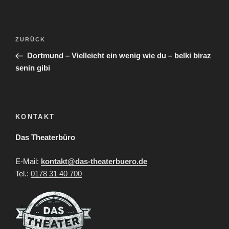
Beitragsnavigation
Vorheriger
ZURÜCK
Beitrag
Dortmund – Vielleicht ein wenig wie du – belki biraz
senin gibi
KONTAKT
Das Theaterbüro
E-Mail:
kontakt@das-theaterbuero.de
Tel.:
0178 31 40 700