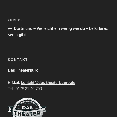
Beitragsnavigation
Vorheriger
ZURÜCK
Beitrag
Dortmund – Vielleicht ein wenig wie du – belki biraz
senin gibi
KONTAKT
Das Theaterbüro
E-Mail:
kontakt@das-theaterbuero.de
Tel.:
0178 31 40 700