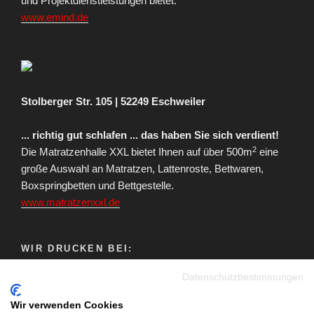
und Projektdienstleistungen bietet.
www.emind.de
Stolberger Str. 105 | 52249 Eschweiler
... richtig gut schlafen ... das haben Sie sich verdient!
2
Die Matratzenhalle XXL bietet Ihnen auf über 500m
eine
große Auswahl an Matratzen, Lattenroste, Bettwaren,
Boxspringbetten und Bettgestelle.
www.matratzenxxl.de
WIR DRUCKEN BEI:
Datenschutzbestimmungen
Wir verwenden Cookies