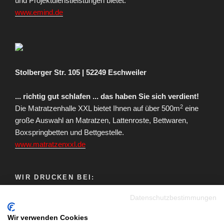
und Projektdienstleistungen bietet.
www.emind.de
Stolberger Str. 105 | 52249 Eschweiler
... richtig gut schlafen ... das haben Sie sich verdient!
2
Die Matratzenhalle XXL bietet Ihnen auf über 500m
eine
große Auswahl an Matratzen, Lattenroste, Bettwaren,
Boxspringbetten und Bettgestelle.
www.matratzenxxl.de
WIR DRUCKEN BEI:
Datenschutzbestimmungen
Wir verwenden Cookies