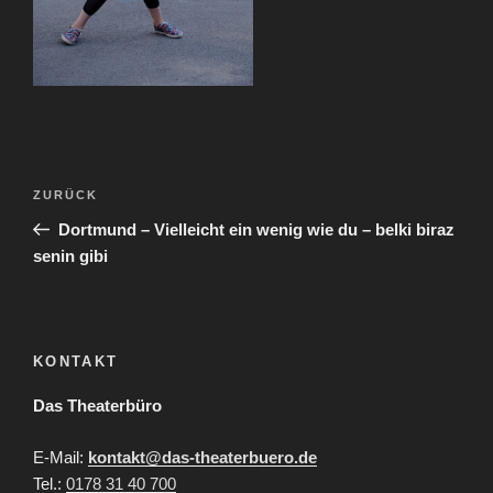
Beitragsnavigation
Vorheriger
ZURÜCK
Beitrag
Dortmund – Vielleicht ein wenig wie du – belki biraz
senin gibi
KONTAKT
Das Theaterbüro
E-Mail:
kontakt@das-theaterbuero.de
Tel.:
0178 31 40 700