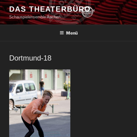
Zum
DAS THEATERBÜRO
Inhalt
Schauspielensemble Aachen
springen
Menü
Dortmund-18