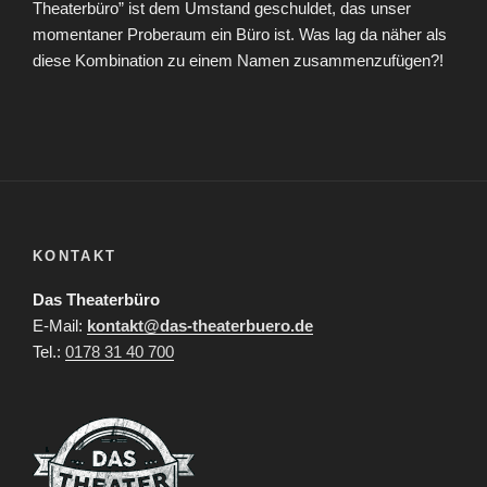
Theaterbüro” ist dem Umstand geschuldet, das unser
momentaner Proberaum ein Büro ist. Was lag da näher als
diese Kombination zu einem Namen zusammenzufügen?!
KONTAKT
Das Theaterbüro
E-Mail:
kontakt@das-theaterbuero.de
Tel.:
0178 31 40 700