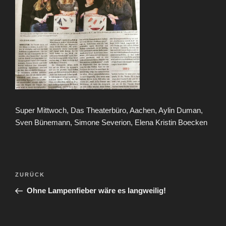
Super Mittwoch, Das Theaterbüro, Aachen, Aylin Duman,
Sven Bünemann, Simone Severion, Elena Kristin Boecken
Beitragsnavigation
Vorheriger
ZURÜCK
Beitrag
Ohne Lampenfieber wäre es langweilig!