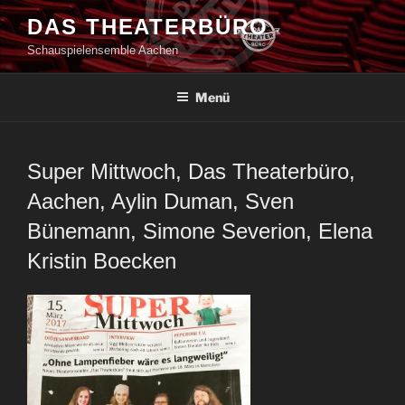
Zum
DAS THEATERBÜRO
Inhalt
Schauspielensemble Aachen
springen
Menü
Super Mittwoch, Das Theaterbüro,
Aachen, Aylin Duman, Sven
Bünemann, Simone Severion, Elena
Kristin Boecken