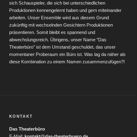
sich Schauspieler, die sich bei unterschiedlichen
Produktionen kennengelernt haben und gern miteinander
arbeiten. Unser Ensemble wird aus diesem Grund
zukünftig mit wechselnden Gesichtern Produktionen
präsentieren. Somit bleibt es spannend und
abwechslungsreich. Übrigens, unser Name “Das
Theaterbüro” ist dem Umstand geschuldet, das unser
momentaner Proberaum ein Büro ist. Was lag da näher als
diese Kombination zu einem Namen zusammenzufügen?!
KONTAKT
Das Theaterbüro
E-Mail:
kontakt@das-theaterbuero.de