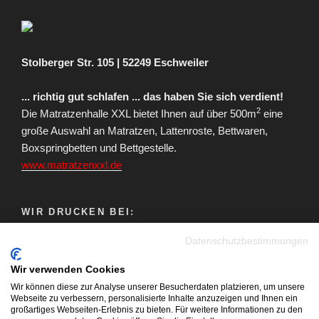
Stolberger Str. 105 | 52249 Eschweiler
... richtig gut schlafen ... das haben Sie sich verdient!
2
Die Matratzenhalle XXL bietet Ihnen auf über 500m
eine
große Auswahl an Matratzen, Lattenroste, Bettwaren,
Boxspringbetten und Bettgestelle.
www.matratzenxxl.de
WIR DRUCKEN BEI:
Datenschutzbestimmungen
Wir verwenden Cookies
Wir können diese zur Analyse unserer Besucherdaten platzieren, um unsere
Webseite zu verbessern, personalisierte Inhalte anzuzeigen und Ihnen ein
großartiges Webseiten-Erlebnis zu bieten. Für weitere Informationen zu den