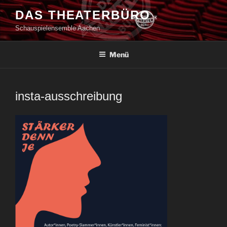
Zum
DAS THEATERBÜRO
Inhalt
Schauspielensemble Aachen
springen
Menü
insta-ausschreibung