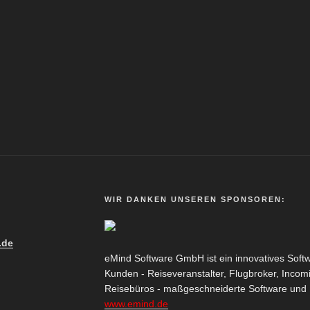
WIR DANKEN UNSEREN SPONSOREN:
.de
eMind Software GmbH ist ein innovatives Sof
Kunden - Reiseveranstalter, Flugbroker, Incom
Reisebüros - maßgeschneiderte Software und Pr
www.emind.de