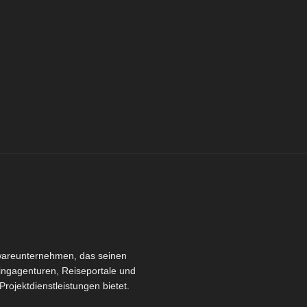
twareunternehmen, das seinen
ingagenturen, Reiseportale und
ojektdienstleistungen bietet.