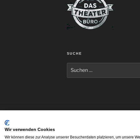
SUCHE
Suche
nach:
Wir verwenden Cookies
Wir können diese zur Analyse unserer Besucherdaten platzieren, um unsere Web